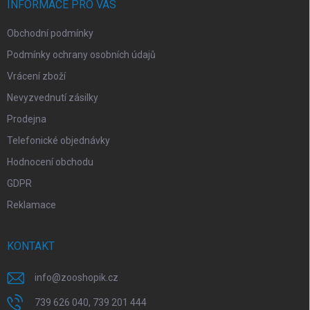
í
INFORMACE PRO VÁS
Obchodní podmínky
Podmínky ochrany osobních údajů
Vrácení zboží
Nevyzvednutí zásilky
Prodejna
Telefonické objednávky
Hodnocení obchodu
GDPR
Reklamace
KONTAKT
info
@
zooshopik.cz
739 626 040, 739 201 444