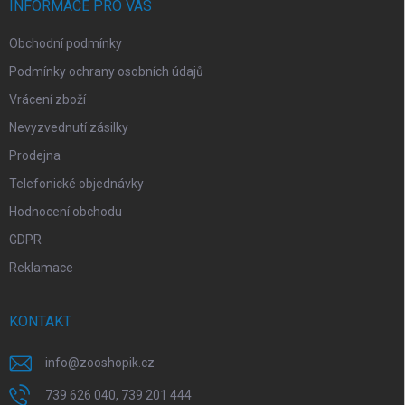
í
INFORMACE PRO VÁS
Obchodní podmínky
Podmínky ochrany osobních údajů
Vrácení zboží
Nevyzvednutí zásilky
Prodejna
Telefonické objednávky
Hodnocení obchodu
GDPR
Reklamace
KONTAKT
info
@
zooshopik.cz
739 626 040, 739 201 444