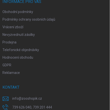
í
INFORMACE PRO VÁS
Obchodní podmínky
Podmínky ochrany osobních údajů
Vrácení zboží
Nevyzvednutí zásilky
Prodejna
Telefonické objednávky
Hodnocení obchodu
GDPR
Reklamace
KONTAKT
info
@
zooshopik.cz
739 626 040, 739 201 444