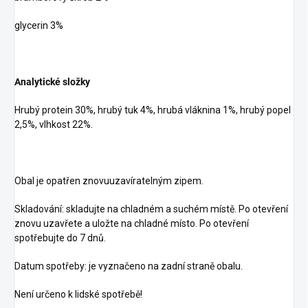
glycerin 3%
Analytické složky
Hrubý protein 30%, hrubý tuk 4%, hrubá vláknina 1%, hrubý popel
2,5%, vlhkost 22%.
Obal je opatřen znovuuzavíratelným zipem.
Skladování: skladujte na chladném a suchém místě. Po otevření
znovu uzavřete a uložte na chladné místo. Po otevření
spotřebujte do 7 dnů.
Datum spotřeby: je vyznačeno na zadní straně obalu.
Není určeno k lidské spotřebě!