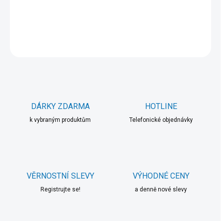
DETAILNÍ INFORMACE
ZEPTAT SE
HLÍDAT
DÁRKY ZDARMA
HOTLINE
k vybraným produktům
Telefonické objednávky
VĚRNOSTNÍ SLEVY
VÝHODNÉ CENY
Registrujte se!
a denně nové slevy