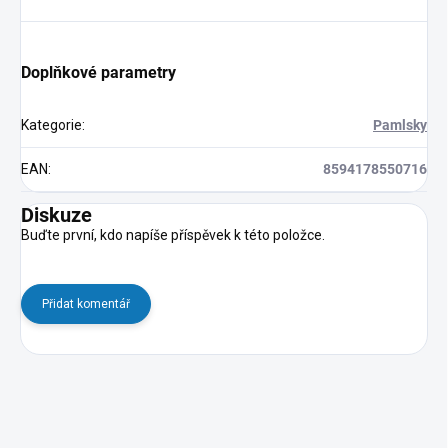
Doplňkové parametry
Kategorie
:
Pamlsky
EAN
:
8594178550716
Diskuze
Buďte první, kdo napíše příspěvek k této položce.
Přidat komentář