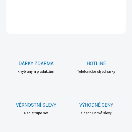
DETAILNÍ INFORMACE
ZEPTAT SE
HLÍDAT
DÁRKY ZDARMA
HOTLINE
k vybraným produktům
Telefonické objednávky
VĚRNOSTNÍ SLEVY
VÝHODNÉ CENY
Registrujte se!
a denně nové slevy