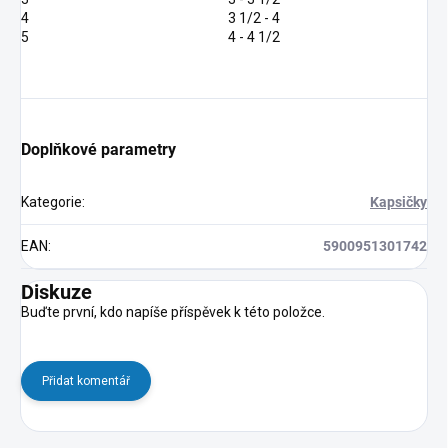
4
3 1/2 - 4
5
4 - 4 1/2
Doplňkové parametry
Kategorie
:
Kapsičky
EAN
:
5900951301742
Diskuze
Buďte první, kdo napíše příspěvek k této položce.
Přidat komentář