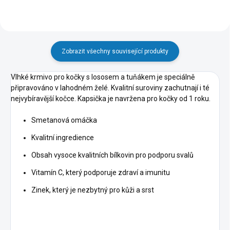
Zobrazit všechny související produkty
Vlhké krmivo pro kočky s lososem a tuňákem je speciálně
připravováno v lahodném želé. Kvalitní suroviny zachutnají i té
nejvybíravější kočce. Kapsička je navržena pro kočky od 1 roku.
Smetanová omáčka
Kvalitní ingredience
Obsah vysoce kvalitních bílkovin pro podporu svalů
Vitamín C, který podporuje zdraví a imunitu
Zinek, který je nezbytný pro kůži a srst