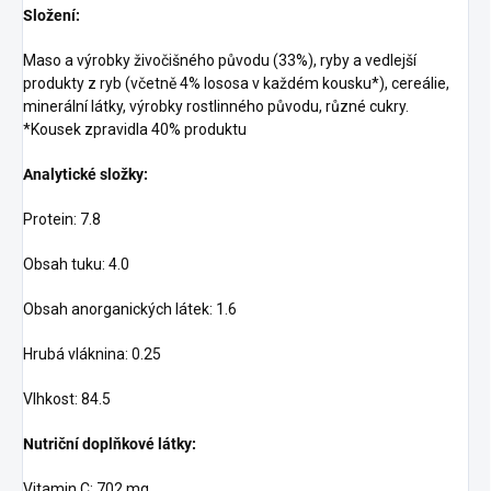
Složení:
Maso a výrobky živočišného původu (33%), ryby a vedlejší
produkty z ryb (včetně 4% lososa v každém kousku*), cereálie,
minerální látky, výrobky rostlinného původu, různé cukry.
*Kousek zpravidla 40% produktu
Analytické složky:
Protein: 7.8
Obsah tuku: 4.0
Obsah anorganických látek: 1.6
Hrubá vláknina: 0.25
Vlhkost: 84.5
Nutriční doplňkové látky:
Vitamin C: 702 mg