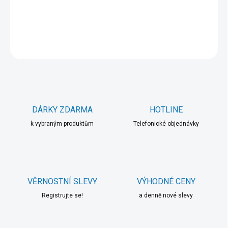
DETAILNÍ INFORMACE
ZEPTAT SE
HLÍDAT
DÁRKY ZDARMA
HOTLINE
k vybraným produktům
Telefonické objednávky
VĚRNOSTNÍ SLEVY
VÝHODNÉ CENY
Registrujte se!
a denně nové slevy