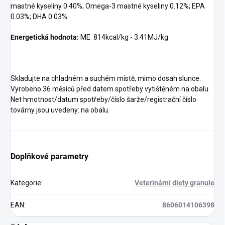
mastné kyseliny 0.40%; Omega-3 mastné kyseliny 0.12%; EPA
0.03%; DHA 0.03%.
Energetická hodnota:
ME 814kcal/kg - 3.41MJ/kg
Skladujte na chladném a suchém místě, mimo dosah slunce.
Vyrobeno 36 měsíců před datem spotřeby vytištěném na obalu.
Net hmotnost/datum spotřeby/číslo šarže/registrační číslo
továrny jsou uvedeny: na obalu.
Doplňkové parametry
Kategorie
:
Veterinární diety granule
EAN
:
8606014106398