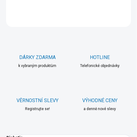
DETAILNÍ INFORMACE
ZEPTAT SE
HLÍDAT
DÁRKY ZDARMA
HOTLINE
k vybraným produktům
Telefonické objednávky
VĚRNOSTNÍ SLEVY
VÝHODNÉ CENY
Registrujte se!
a denně nové slevy