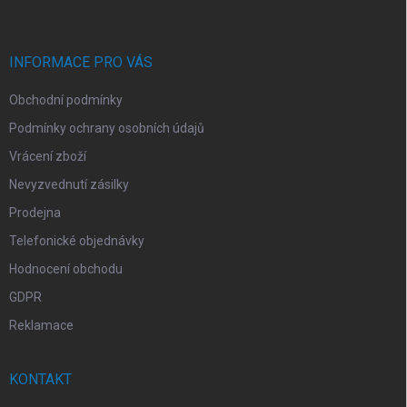
p
a
t
í
INFORMACE PRO VÁS
Obchodní podmínky
Podmínky ochrany osobních údajů
Vrácení zboží
Nevyzvednutí zásilky
Prodejna
Telefonické objednávky
Hodnocení obchodu
GDPR
Reklamace
KONTAKT