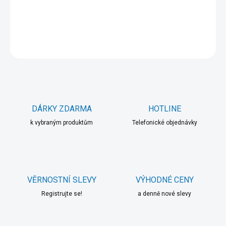
DETAILNÍ INFORMACE
ZEPTAT SE
HLÍDAT
DÁRKY ZDARMA
HOTLINE
k vybraným produktům
Telefonické objednávky
VĚRNOSTNÍ SLEVY
VÝHODNÉ CENY
Registrujte se!
a denně nové slevy