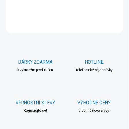
DETAILNÍ INFORMACE
ZEPTAT SE
HLÍDAT
DÁRKY ZDARMA
HOTLINE
k vybraným produktům
Telefonické objednávky
VĚRNOSTNÍ SLEVY
VÝHODNÉ CENY
Registrujte se!
a denně nové slevy