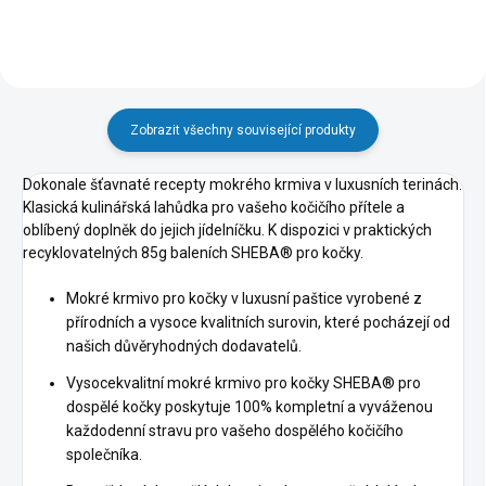
Zobrazit všechny související produkty
Dokonale šťavnaté recepty mokrého krmiva v luxusních terinách.
Klasická kulinářská lahůdka pro vašeho kočičího přítele a
oblíbený doplněk do jejich jídelníčku. K dispozici v praktických
recyklovatelných 85g baleních SHEBA® pro kočky.
Mokré krmivo pro kočky v luxusní paštice vyrobené z
přírodních a vysoce kvalitních surovin, které pocházejí od
našich důvěryhodných dodavatelů.
Vysocekvalitní mokré krmivo pro kočky SHEBA® pro
dospělé kočky poskytuje 100% kompletní a vyváženou
každodenní stravu pro vašeho dospělého kočičího
společníka.