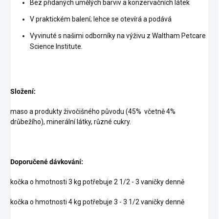
Bez přidaných umělých barviv a konzervačních látek
V praktickém balení; lehce se otevírá a podává
Vyvinuté s našimi odborníky na výživu z Waltham Petcare
Science Institute.
Složení:
maso a produkty živočišného původu (45% včetně 4%
drůbežího), minerální látky, různé cukry.
Doporučené dávkování:
kočka o hmotnosti 3 kg potřebuje 2 1/2 - 3 vaničky denně
kočka o hmotnosti 4 kg potřebuje 3 - 3 1/2 vaničky denně