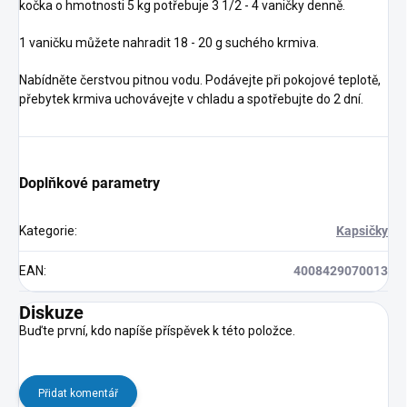
kočka o hmotnosti 5 kg potřebuje 3 1/2 - 4 vaničky denně.
1 vaničku můžete nahradit 18 - 20 g suchého krmiva.
Nabídněte čerstvou pitnou vodu. Podávejte při pokojové teplotě,
přebytek krmiva uchovávejte v chladu a spotřebujte do 2 dní.
Doplňkové parametry
Kategorie
:
Kapsičky
EAN
:
4008429070013
Diskuze
Buďte první, kdo napíše příspěvek k této položce.
Přidat komentář