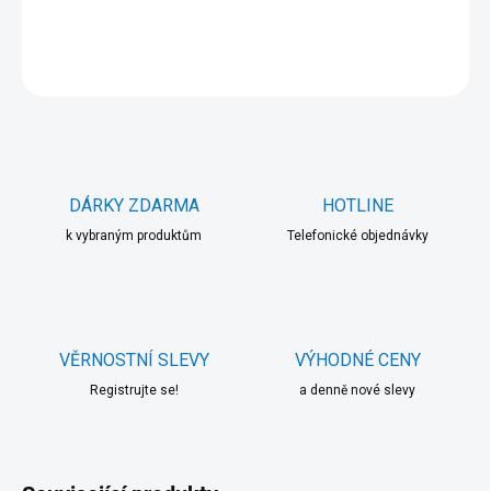
DETAILNÍ INFORMACE
ZEPTAT SE
HLÍDAT
DÁRKY ZDARMA
HOTLINE
k vybraným produktům
Telefonické objednávky
VĚRNOSTNÍ SLEVY
VÝHODNÉ CENY
Registrujte se!
a denně nové slevy