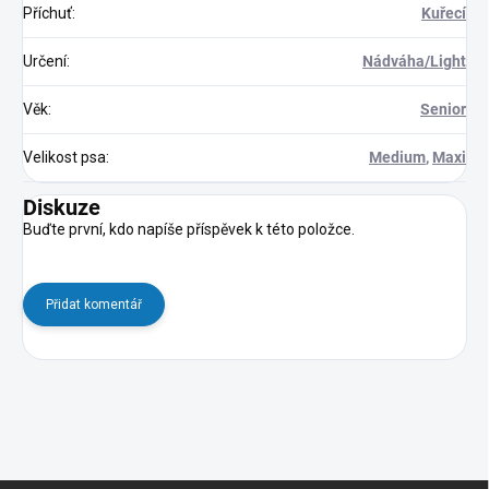
Příchuť
:
Kuřecí
Určení
:
Nádváha/Light
Věk
:
Senior
Velikost psa
:
Medium
,
Maxi
Diskuze
Buďte první, kdo napíše příspěvek k této položce.
Přidat komentář