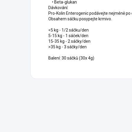
• Beta-glukan
Dávkování:
Pro-Kolin Enterogenic podávejte nejméně po d
Obsahem sáčku posypejte krmivo.
<5 kg - 1/2 sáčku/den
5-15 kg - 1 sáček/den
15-35 kg - 2 sáčky/den
>35 kg - 3 sáčky/den
Balení: 30 sáčků (30x 4g)