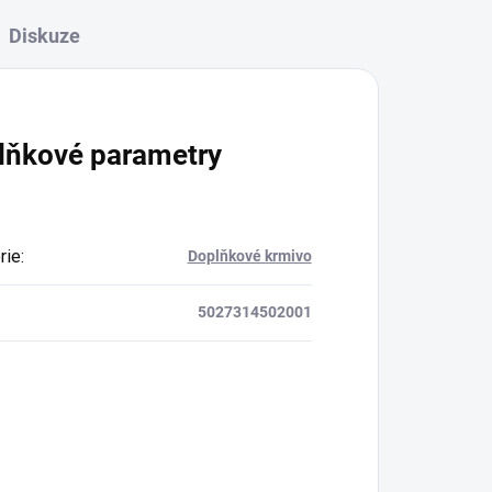
Diskuze
lňkové parametry
rie
:
Doplňkové krmivo
5027314502001