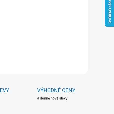
Přidat do košíku
ZEPTAT SE
HLÍDAT
LEVY
VÝHODNÉ CENY
a denně nové slevy