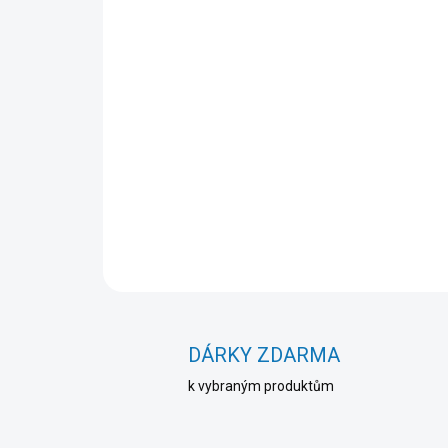
DÁRKY ZDARMA
k vybraným produktům