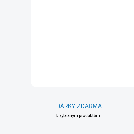
DÁRKY ZDARMA
k vybraným produktům