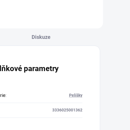
Diskuze
lňkové parametry
rie
:
Pelíšky
3336025001362