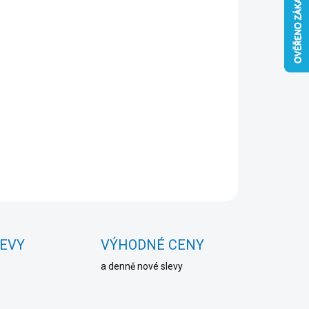
Přidat do košíku
ZEPTAT SE
HLÍDAT
LEVY
VÝHODNÉ CENY
a denně nové slevy