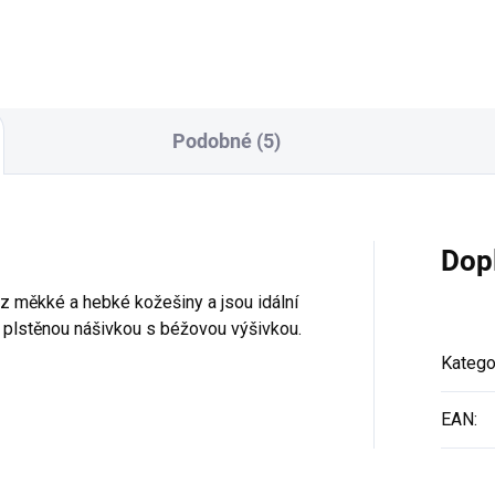
Podobné (5)
Dop
z měkké a hebké kožešiny a jsou idální
plstěnou nášivkou s béžovou výšivkou.
Katego
EAN
: