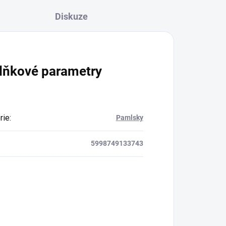
Diskuze
lňkové parametry
rie
:
Pamlsky
5998749133743