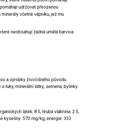
é pomáhají udržovat přirozenou
 minerály včetně vápníku, jež mu
které neobsahují žádná umělá barviva
aso a výrobky živočišného původu
a tuky, minerální látky, semena, bylinky.
ganických látek: 8.5, hrubá vláknina: 2.5,
né kyseliny: 570 mg/kg, energie: 333