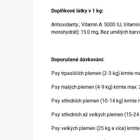
Doplňkové látky v 1 kg:
Antioxidanty:, Vitamin A: 5000 IU, Vitamin
monohydrát): 15.0 mg, Bez umělých barvi
Doporučené dávkování:
Psy trpasličích plemen (2-3 kg) krmte m
Psy malých plemen (4-9 kg) krmte max. 
Psy středních plemen (10-14 kg) krmte 
Psy středních až velkých plemen (15-24
Psy velkých plemen (25 kg a více) krmt