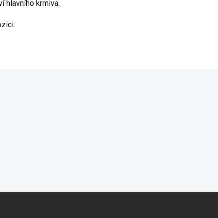
 hlavního krmiva.
zici.