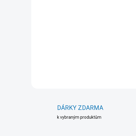
DÁRKY ZDARMA
k vybraným produktům