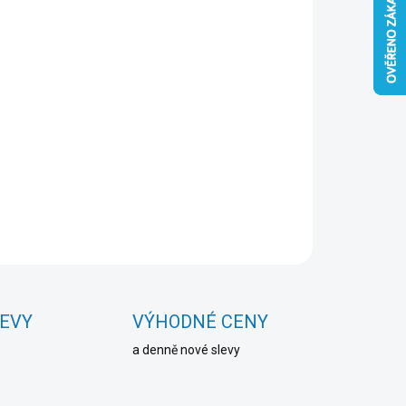
Přidat do košíku
ZEPTAT SE
HLÍDAT
LEVY
VÝHODNÉ CENY
a denně nové slevy