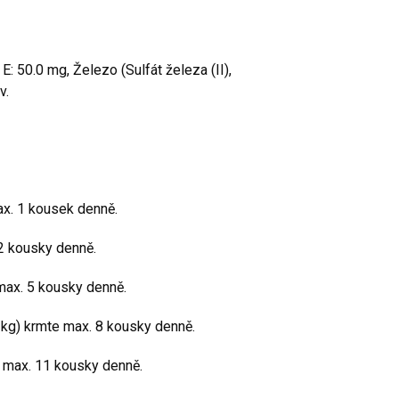
 E: 50.0 mg, Železo (Sulfát železa (II),
v.
ax. 1 kousek denně.
2 kousky denně.
max. 5 kousky denně.
 kg) krmte max. 8 kousky denně.
e max. 11 kousky denně.