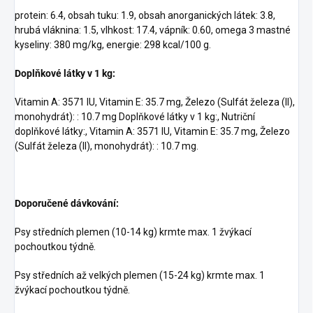
protein: 6.4, obsah tuku: 1.9, obsah anorganických látek: 3.8,
hrubá vláknina: 1.5, vlhkost: 17.4, vápník: 0.60, omega 3 mastné
kyseliny: 380 mg/kg, energie: 298 kcal/100 g.
Doplňkové látky v 1 kg:
Vitamin A: 3571 IU, Vitamin E: 35.7 mg, Železo (Sulfát železa (II),
monohydrát): : 10.7 mg Doplňkové látky v 1 kg:, Nutriční
doplňkové látky:, Vitamin A: 3571 IU, Vitamin E: 35.7 mg, Železo
(Sulfát železa (II), monohydrát): : 10.7 mg.
Doporučené dávkování:
Psy středních plemen (10-14 kg) krmte max. 1 žvýkací
pochoutkou týdně.
Psy středních až velkých plemen (15-24 kg) krmte max. 1
žvýkací pochoutkou týdně.