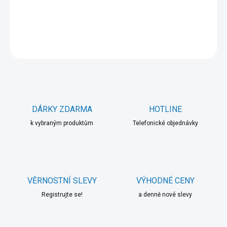
DETAILNÍ INFORMACE
ZEPTAT SE
HLÍDAT
DÁRKY ZDARMA
HOTLINE
k vybraným produktům
Telefonické objednávky
VĚRNOSTNÍ SLEVY
VÝHODNÉ CENY
Registrujte se!
a denně nové slevy