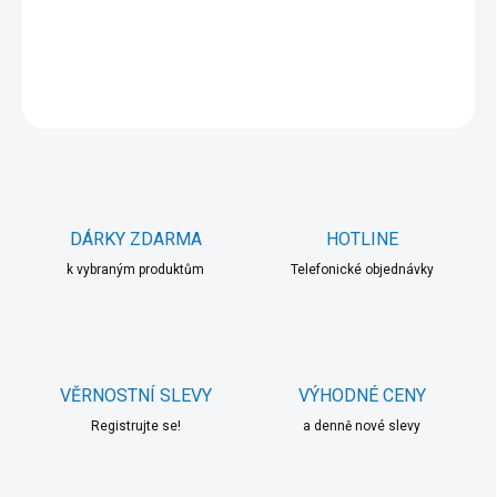
DETAILNÍ INFORMACE
ZEPTAT SE
HLÍDAT
DÁRKY ZDARMA
HOTLINE
k vybraným produktům
Telefonické objednávky
VĚRNOSTNÍ SLEVY
VÝHODNÉ CENY
Registrujte se!
a denně nové slevy