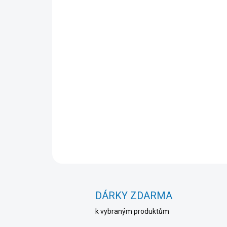
DÁRKY ZDARMA
k vybraným produktům