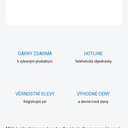
DETAILNÍ INFORMACE
ZEPTAT SE
HLÍDAT
DÁRKY ZDARMA
HOTLINE
k vybraným produktům
Telefonické objednávky
VĚRNOSTNÍ SLEVY
VÝHODNÉ CENY
Registrujte se!
a denně nové slevy