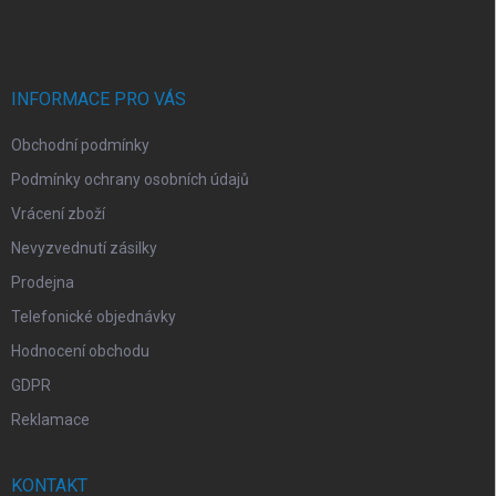
á
p
a
t
í
INFORMACE PRO VÁS
Obchodní podmínky
Podmínky ochrany osobních údajů
Vrácení zboží
Nevyzvednutí zásilky
Prodejna
Telefonické objednávky
Hodnocení obchodu
GDPR
Reklamace
KONTAKT