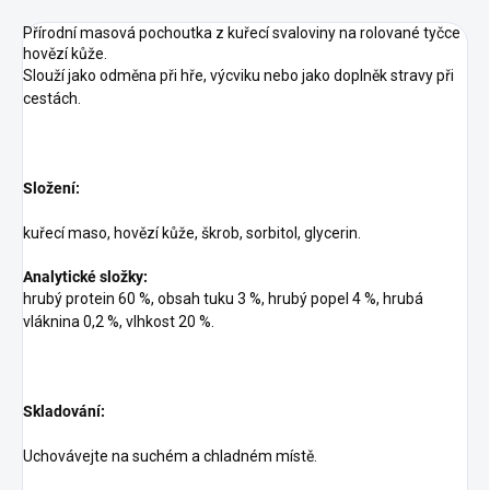
Přírodní masová pochoutka z kuřecí svaloviny na rolované tyčce
hovězí kůže.
Slouží jako odměna při hře, výcviku nebo jako doplněk stravy při
cestách.
Složení:
kuřecí maso, hovězí kůže, škrob, sorbitol, glycerin.
Analytické složky:
hrubý protein 60 %, obsah tuku 3 %, hrubý popel 4 %, hrubá
vláknina 0,2 %, vlhkost 20 %.
Skladování:
Uchovávejte na suchém a chladném místě.