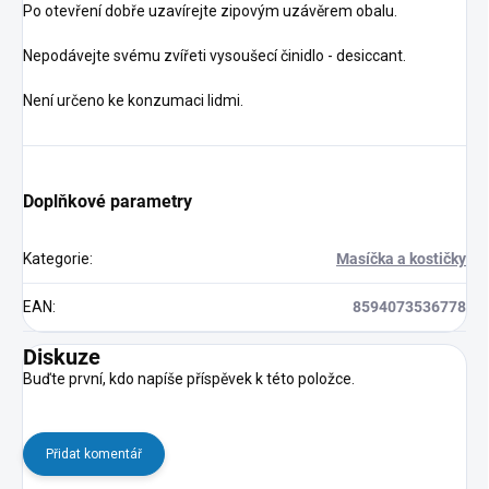
Po otevření dobře uzavírejte zipovým uzávěrem obalu.
Nepodávejte svému zvířeti vysoušecí činidlo - desiccant.
Není určeno ke konzumaci lidmi.
Doplňkové parametry
Kategorie
:
Masíčka a kostičky
EAN
:
8594073536778
Diskuze
Buďte první, kdo napíše příspěvek k této položce.
Přidat komentář