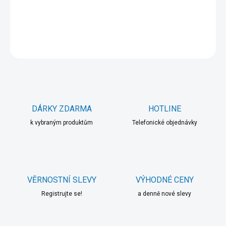
DETAILNÍ INFORMACE
ZEPTAT SE
HLÍDAT
DÁRKY ZDARMA
HOTLINE
k vybraným produktům
Telefonické objednávky
VĚRNOSTNÍ SLEVY
VÝHODNÉ CENY
Registrujte se!
a denně nové slevy