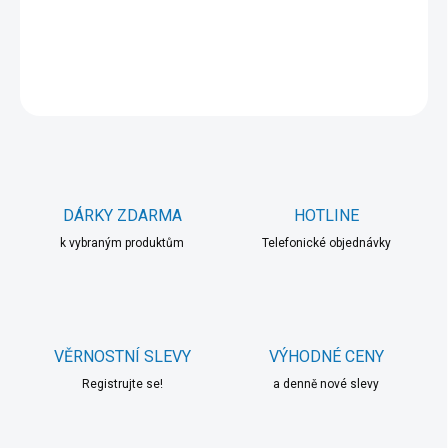
DETAILNÍ INFORMACE
ZEPTAT SE
HLÍDAT
DÁRKY ZDARMA
HOTLINE
k vybraným produktům
Telefonické objednávky
VĚRNOSTNÍ SLEVY
VÝHODNÉ CENY
Registrujte se!
a denně nové slevy