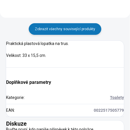
Zobrazit všechny související produkty
Praktická plastová lopatka na trus.
Velikost: 33 x 15,5 cm.
Doplňkové parametry
Kategorie
:
Toalety
EAN
:
0022517505779
Diskuze
Buďte první, kdo napíše příspěvek k této položce.