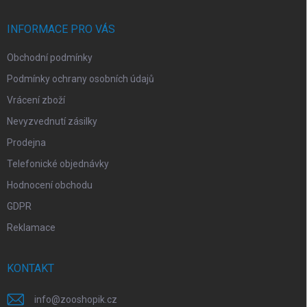
t
í
INFORMACE PRO VÁS
Obchodní podmínky
Podmínky ochrany osobních údajů
Vrácení zboží
Nevyzvednutí zásilky
Prodejna
Telefonické objednávky
Hodnocení obchodu
GDPR
Reklamace
KONTAKT
info
@
zooshopik.cz