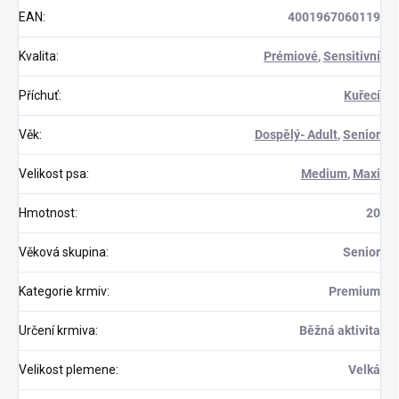
EAN
:
4001967060119
Kvalita
:
Prémiové
,
Sensitivní
Příchuť
:
Kuřecí
Věk
:
Dospělý- Adult
,
Senior
Velikost psa
:
Medium
,
Maxi
Hmotnost
:
20
Věková skupina
:
Senior
Kategorie krmiv
:
Premium
Určení krmiva
:
Běžná aktivita
Velikost plemene
:
Velká