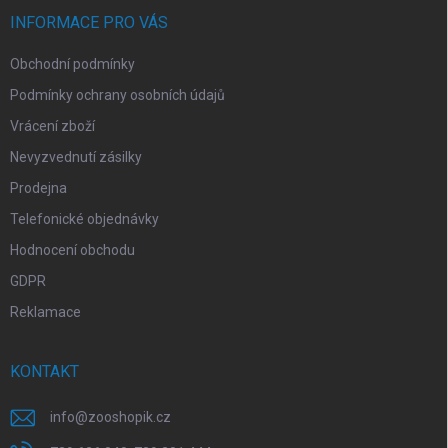
t
í
INFORMACE PRO VÁS
Obchodní podmínky
Podmínky ochrany osobních údajů
Vrácení zboží
Nevyzvednutí zásilky
Prodejna
Telefonické objednávky
Hodnocení obchodu
GDPR
Reklamace
KONTAKT
info
@
zooshopik.cz