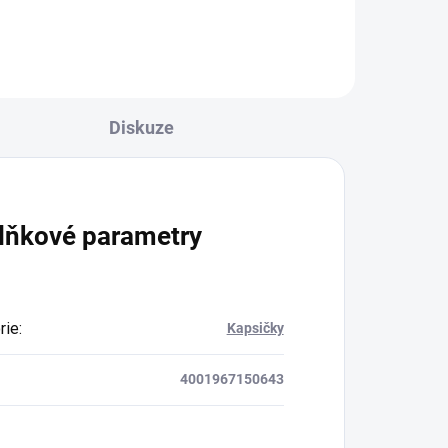
Diskuze
lňkové parametry
rie
:
Kapsičky
4001967150643