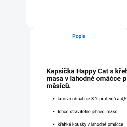
Popis
Kapsička Happy Cat s kře
masa v lahodné omáčce pr
měsíců.
krmivo obsahuje 8 % proteinů a 4,5
lehce stravitelné jehněčí maso
křehké kousky v lahodné omáčce