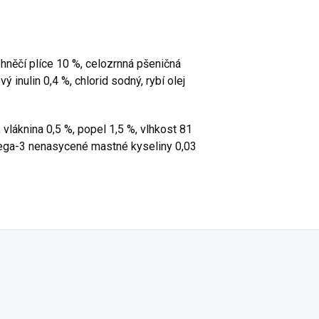
ehněčí plíce 10 %, celozrnná pšeničná
 inulin 0,4 %, chlorid sodný, rybí olej
, vláknina 0,5 %, popel 1,5 %, vlhkost 81
ega-3 nenasycené mastné kyseliny 0,03