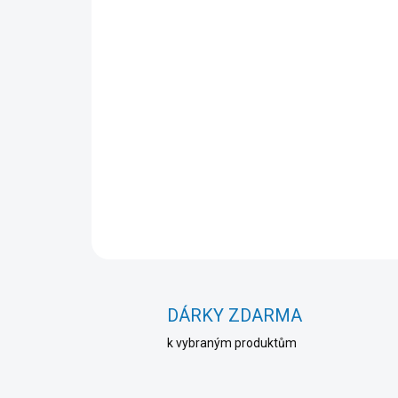
DÁRKY ZDARMA
k vybraným produktům