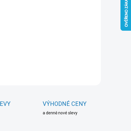
Přidat do košíku
ZEPTAT SE
HLÍDAT
LEVY
VÝHODNÉ CENY
a denně nové slevy