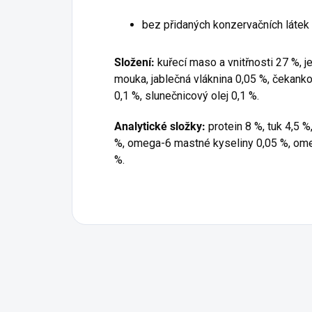
bez přidaných konzervačních látek
Složení:
kuřecí maso a vnitřnosti 27 %, j
mouka, jablečná vláknina 0,05 %, čekankový
0,1 %, slunečnicový olej 0,1 %.
Analytické složky:
protein 8 %, tuk 4,5 %
%, omega-6 mastné kyseliny 0,05 %, om
%.