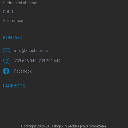
Hodnocení obchodu
GDPR
Reklamace
KONTAKT
info
@
zooshopik.cz
739 626 040, 739 201 444
Facebook
FACEBOOK
Copyright 2026
ZOOshopik
. Všechna práva vyhrazena.