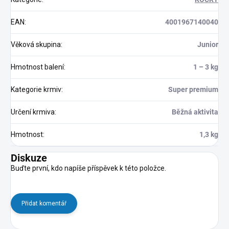
EAN
:
4001967140040
Věková skupina
:
Junior
Hmotnost balení
:
1 – 3 kg
Kategorie krmiv
:
Super premium
Určení krmiva
:
Běžná aktivita
Hmotnost
:
1,3 kg
Diskuze
Buďte první, kdo napíše příspěvek k této položce.
Přidat komentář