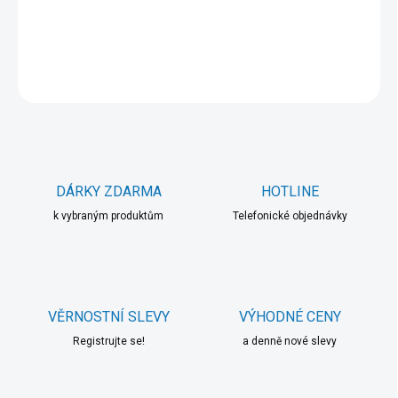
DETAILNÍ INFORMACE
ZEPTAT SE
HLÍDAT
DÁRKY ZDARMA
HOTLINE
k vybraným produktům
Telefonické objednávky
VĚRNOSTNÍ SLEVY
VÝHODNÉ CENY
Registrujte se!
a denně nové slevy