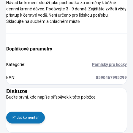
Návod ke krmení: slouží jako pochoutka za odměny k běžné
dennní krmné dávce. Podávejte 3 - 9 denně. Zajištěte zvířeti vždy
přístup k čerstvé vodě. Není určeno pro lidskou potřebu.
Skladujte na suchém a chladném místě.
Doplňkové parametry
Kategorie
:
Pamlsky pro kočky
EAN
:
8590467995299
Diskuze
Buďte první, kdo napíše příspěvek k této položce.
Přidat komentář