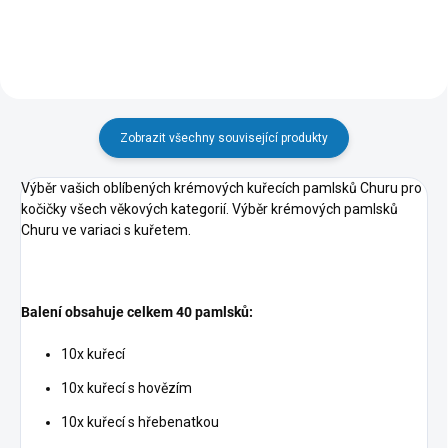
Zobrazit všechny související produkty
Výběr vašich oblíbených krémových kuřecích pamlsků Churu pro
kočičky všech věkových kategorií. Výběr krémových pamlsků
Churu ve variaci s kuřetem.
Balení obsahuje celkem 40 pamlsků:
10x kuřecí
10x kuřecí s hovězím
10x kuřecí s hřebenatkou