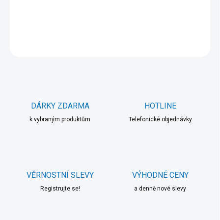
DETAILNÍ INFORMACE
ZEPTAT SE
HLÍDAT
DÁRKY ZDARMA
HOTLINE
k vybraným produktům
Telefonické objednávky
VĚRNOSTNÍ SLEVY
VÝHODNÉ CENY
Registrujte se!
a denně nové slevy