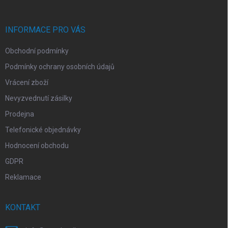
a
t
í
INFORMACE PRO VÁS
Obchodní podmínky
Podmínky ochrany osobních údajů
Vrácení zboží
Nevyzvednutí zásilky
Prodejna
Telefonické objednávky
Hodnocení obchodu
GDPR
Reklamace
KONTAKT