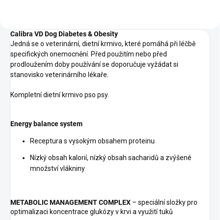
Calibra VD Dog Diabetes & Obesity
Jedná se o veterinární, dietní krmivo, které pomáhá při léčbě
specifických onemocnění. Před použitím nebo před
prodloužením doby používání se doporučuje vyžádat si
stanovisko veterinárního lékaře.
Kompletní dietní krmivo pso psy.
Energy balance system
Receptura s vysokým obsahem proteinu
Nízký obsah kalorií, nízký obsah sacharidů a zvýšené
množství vlákniny
METABOLIC MANAGEMENT COMPLEX
– speciální složky pro
optimalizaci koncentrace glukózy v krvi a využití tuků