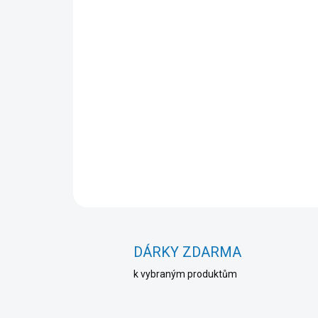
DÁRKY ZDARMA
k vybraným produktům