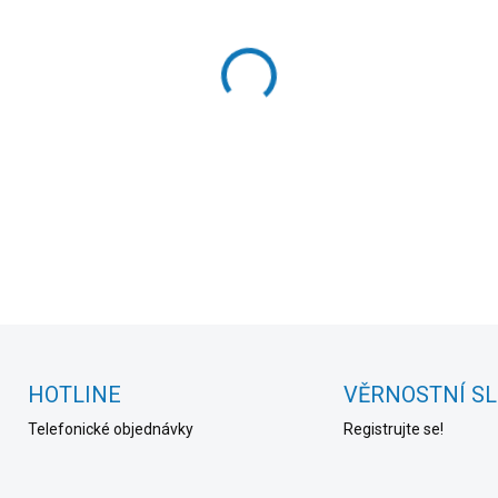
cena:
MOŽNOSTI DORUČENÍ
−
+
DETAILNÍ INFORMACE
HOTLINE
VĚRNOSTNÍ S
Telefonické objednávky
Registrujte se!