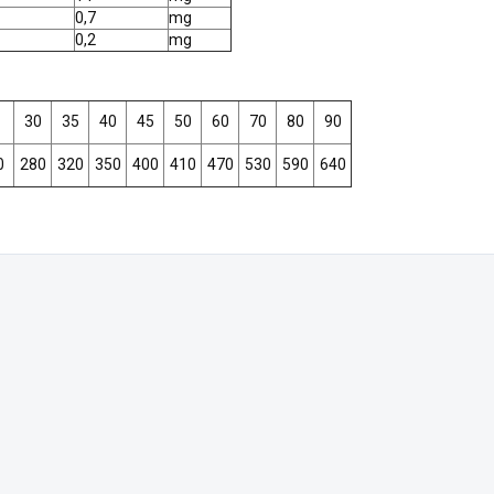
0,7
mg
0,2
mg
30
35
40
45
50
60
70
80
90
0
280
320
350
400
410
470
530
590
640