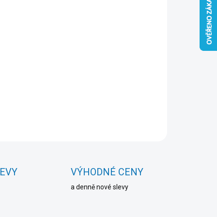
Přidat do košíku
ZEPTAT SE
HLÍDAT
LEVY
VÝHODNÉ CENY
a denně nové slevy