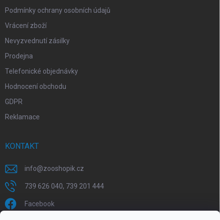
Podmínky ochrany osobních údajů
Vrácení zboží
Nevyzvednutí zásilky
Prodejna
Telefonické objednávky
Hodnocení obchodu
GDPR
Reklamace
KONTAKT
info
@
zooshopik.cz
739 626 040, 739 201 444
Facebook