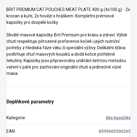
BRIT PREMIUM CAT POUCHES MEAT PLATE 400 g (4x100 g) - 2x
krocan a kuře, 2x hovězí s hráškem. Kompletní prémiové
kapsičky pro dospělé kočky.
Skvělé masové kapsičky Brit Premium pro krásu a zdraví. Výběr
chutí respektuje přirozené preference koček i jejich nutriční
potřeby z hlediska fáze věku či speciální výživy. Delikátní šťáva
podtrhuje chuť masových kousků a dodá kočce potřebné
tekutiny. Kapsičky jsou připravovány uniktání šetrnou metodou
vaření v páře pro zachování originální chuti a jedinečné vůně
masa.
Doplňkové parametry
Kategorie
:
Mix kapsičky
EAN
:
8595602506262