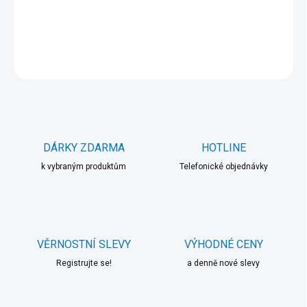
DETAILNÍ INFORMACE
ZEPTAT SE
HLÍDAT
DÁRKY ZDARMA
HOTLINE
k vybraným produktům
Telefonické objednávky
VĚRNOSTNÍ SLEVY
VÝHODNÉ CENY
Registrujte se!
a denně nové slevy