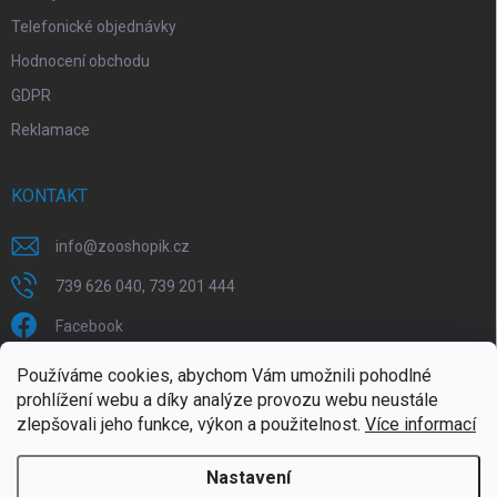
Telefonické objednávky
Hodnocení obchodu
GDPR
Reklamace
KONTAKT
info
@
zooshopik.cz
739 626 040, 739 201 444
Facebook
Používáme cookies, abychom Vám umožnili pohodlné
FACEBOOK
prohlížení webu a díky analýze provozu webu neustále
zlepšovali jeho funkce, výkon a použitelnost.
Více informací
Nastavení