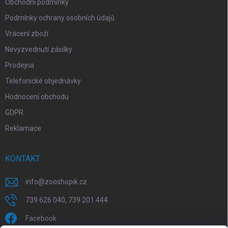
Obchodní podmínky
Podmínky ochrany osobních údajů
Vrácení zboží
Nevyzvednutí zásilky
Prodejna
Telefonické objednávky
Hodnocení obchodu
GDPR
Reklamace
KONTAKT
info
@
zooshopik.cz
739 626 040, 739 201 444
Facebook