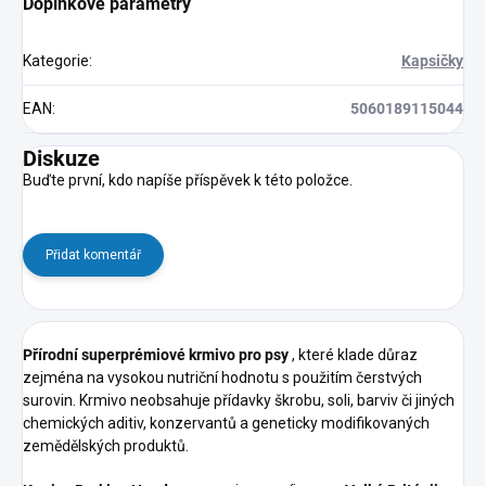
Doplňkové parametry
Kategorie
:
Kapsičky
EAN
:
5060189115044
Diskuze
Buďte první, kdo napíše příspěvek k této položce.
Přidat komentář
Přírodní superprémiové krmivo pro psy
, které klade důraz
zejména na vysokou nutriční hodnotu s použitím čerstvých
surovin. Krmivo neobsahuje přídavky škrobu, soli, barviv či jiných
chemických aditiv, konzervantů a geneticky modifikovaných
zemědělských produktů.