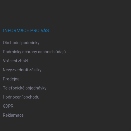
á
p
a
t
í
INFORMACE PRO VÁS
Obchodní podmínky
Podmínky ochrany osobních údajů
Vrácení zboží
Nevyzvednutí zásilky
Prodejna
Telefonické objednávky
Hodnocení obchodu
GDPR
Reklamace