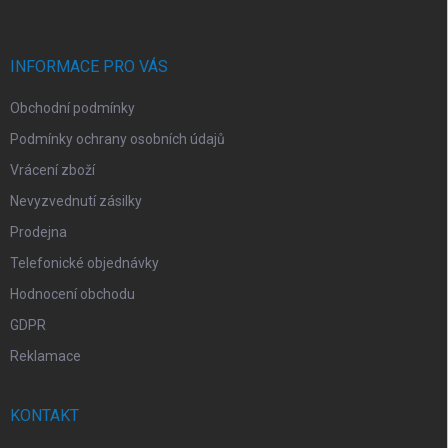
p
a
t
í
INFORMACE PRO VÁS
Obchodní podmínky
Podmínky ochrany osobních údajů
Vrácení zboží
Nevyzvednutí zásilky
Prodejna
Telefonické objednávky
Hodnocení obchodu
GDPR
Reklamace
KONTAKT