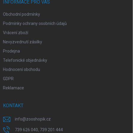
í
INFORMACE PRO VÁS
Obchodní podmínky
Podmínky ochrany osobních údajů
Vrácení zboží
Nevyzvednutí zásilky
Prodejna
Telefonické objednávky
Hodnocení obchodu
GDPR
Reklamace
KONTAKT
info
@
zooshopik.cz
739 626 040, 739 201 444