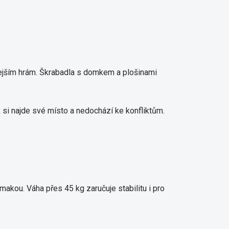
očejším hrám. Škrabadla s domkem a plošinami
si najde své místo a nedochází ke konfliktům.
kou. Váha přes 45 kg zaručuje stabilitu i pro