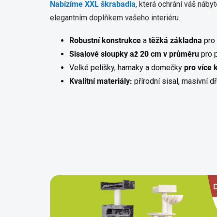
Nabízíme XXL škrabadla
, která ochrání váš náb
elegantním doplňkem vašeho interiéru.
Robustní konstrukce
a
těžká základna
pro 
Sisalové sloupky až 20 cm
v průměru
pro p
Velké pelíšky, hamaky a domečky
pro více 
Kvalitní materiály:
přírodní sisal, masivní d