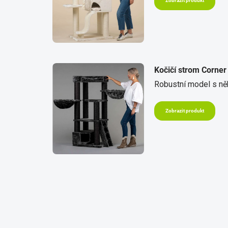
Zobrazit produkt
Kočičí strom Corner
Robustní model s něk
Zobrazit produkt