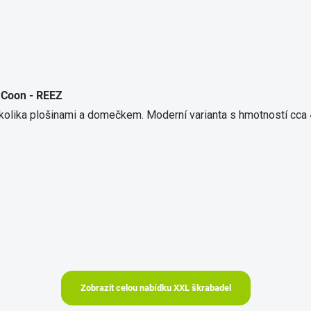
 Coon - REEZ
olika plošinami a domečkem. Moderní varianta s hmotností cca 
Zobrazit celou nabídku XXL škrabadel