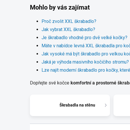
Mohlo by vás zajímat
Proč zvolit XXL škrabadlo?
Jak vybrat XXL škrabadlo?
Je škrabadlo vhodné pro dvě velké kočky?
Máte v nabídce levná XXL škrabadla pro ko
Jak vysoké má být škrabadlo pro velkou ko
Jaká je výhoda masivního kočičího stromu?
Lze najít moderní škrabadlo pro kočky, kte
Dopřejte své kočce
komfortní a prostorné škrab
Škrabadla na stěnu