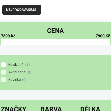
NEJPRODÁVANĚJŠÍ
CENA
7899
Kč
7900
Kč
Na skladě
1
Akční cena
0
Novinka
0
ZNAČKY
BARVA
DÉLKA