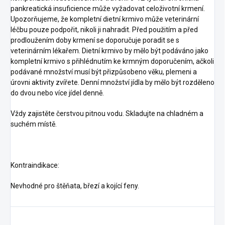
pankreatická insuficience může vyžadovat celoživotní krmení.
Upozorňujeme, že kompletní dietní krmivo může veterinární
léčbu pouze podpořit, nikoli ji nahradit. Před použitím a před
prodloužením doby krmení se doporučuje poradit se s
veterinárním lékařem. Dietní krmivo by mělo být podáváno jako
kompletní krmivo s přihlédnutím ke krmným doporučením, ačkoli
podávané množství musí být přizpůsobeno věku, plemeni a
úrovni aktivity zvířete. Denní množství jídla by mělo být rozděleno
do dvou nebo více jídel denně.
Vždy zajistěte čerstvou pitnou vodu. Skladujte na chladném a
suchém místě.
Kontraindikace:
Nevhodné pro štěňata, březí a kojící feny.