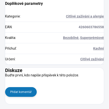
Doplňkové parametry
Kategorie
:
Citlivé zažíváni a alergie
EAN
:
4260603786558
Kvalita
:
Bezobilné
,
Superprémiové
Příchuť
:
Kachní
Určení
:
Citlivé zažívání
Diskuze
Buďte první, kdo napíše příspěvek k této položce.
Přidat komentář