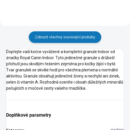
Zobrazit všechny související produkty
Dopřejte vaší kočce vyvážené a kompletní granule Indoor od
značky Royal Canin Indoor. Tyto jedinečné granule s drůbeží
příchutí jsou skvělým řešením zejména pro kočky žijící v bytě.
Tvar granulek se skvěle hodí pro všechna plemena s normální
aktivitou. Granule obsahují jedinečné živiny a nechybí ani zinek,
selen či vitamín A. Rozhodně oceníte i obsah důležitých minerálů
pečujících o močové cesty vašeho mazlíčka.
Doplňkové parametry