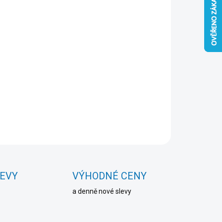
Přidat do košíku
ZEPTAT SE
HLÍDAT
LEVY
VÝHODNÉ CENY
a denně nové slevy