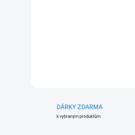
DÁRKY ZDARMA
k vybraným produktům