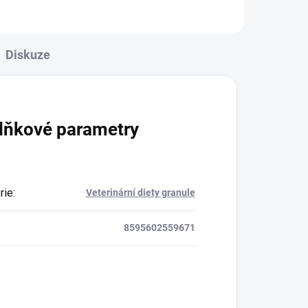
Diskuze
lňkové parametry
rie
:
Veterinární diety granule
8595602559671