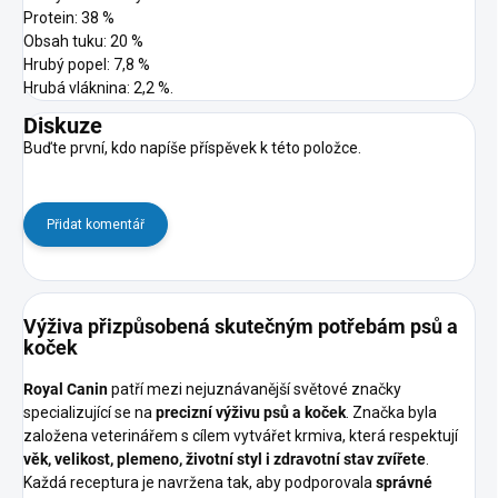
Protein: 38 %
Obsah tuku: 20 %
Hrubý popel: 7,8 %
Hrubá vláknina: 2,2 %.
Diskuze
Buďte první, kdo napíše příspěvek k této položce.
Přidat komentář
Výživa přizpůsobená skutečným potřebám psů a
koček
Royal Canin
patří mezi nejuznávanější světové značky
specializující se na
precizní výživu psů a koček
. Značka byla
založena veterinářem s cílem vytvářet krmiva, která respektují
věk, velikost, plemeno, životní styl i zdravotní stav zvířete
.
Každá receptura je navržena tak, aby podporovala
správné