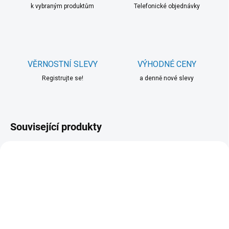
k vybraným produktům
Telefonické objednávky
VĚRNOSTNÍ SLEVY
VÝHODNÉ CENY
Registrujte se!
a denně nové slevy
Související produkty