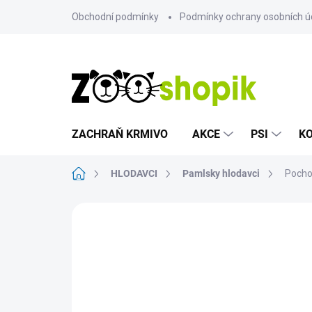
Přejít
Obchodní podmínky
Podmínky ochrany osobních ú
na
obsah
ZACHRAŇ KRMIVO
AKCE
PSI
K
Domů
HLODAVCI
Pamlsky hlodavci
Pocho
Neohodnoceno
Podrobnosti hodn