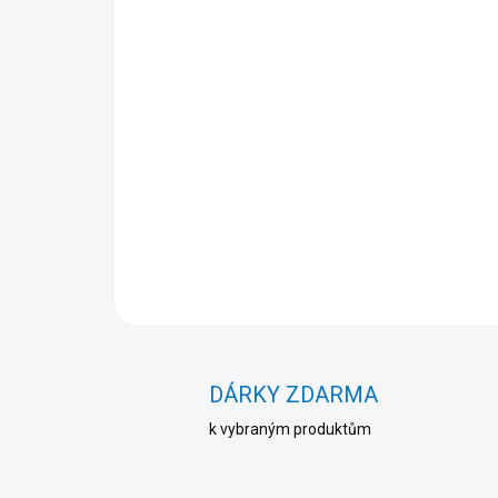
DÁRKY ZDARMA
k vybraným produktům