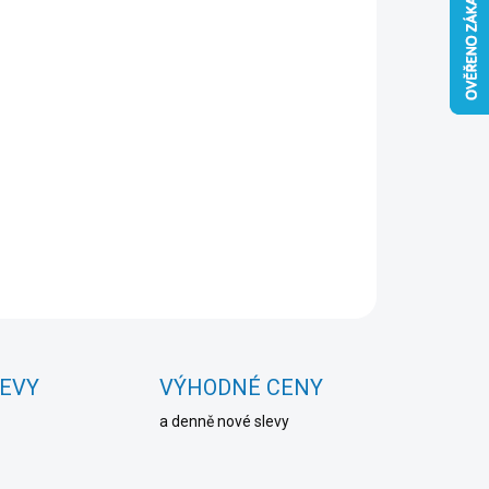
Přidat do košíku
ZEPTAT SE
HLÍDAT
LEVY
VÝHODNÉ CENY
a denně nové slevy