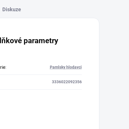
Diskuze
lňkové parametry
rie
:
Pamlsky hlodavci
3336022092356