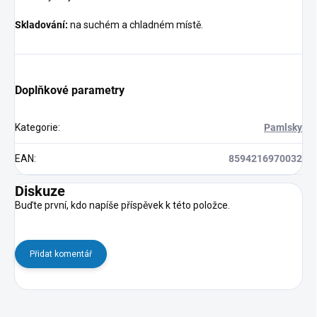
Skladování:
na suchém a chladném místě.
Doplňkové parametry
Kategorie
:
Pamlsky
EAN
:
8594216970032
Diskuze
Buďte první, kdo napíše příspěvek k této položce.
Přidat komentář