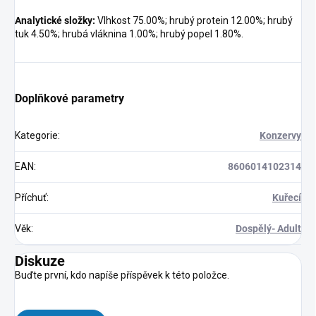
Analytické složky:
Vlhkost 75.00%; hrubý protein 12.00%; hrubý
tuk 4.50%; hrubá vláknina 1.00%; hrubý popel 1.80%.
Doplňkové parametry
Kategorie
:
Konzervy
EAN
:
8606014102314
Příchuť
:
Kuřecí
Věk
:
Dospělý- Adult
Diskuze
Buďte první, kdo napíše příspěvek k této položce.