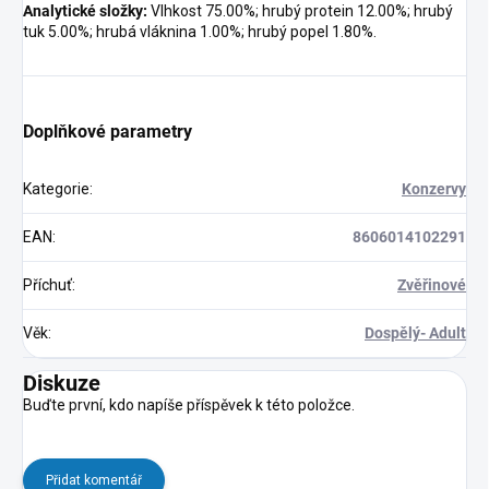
Analytické složky:
Vlhkost 75.00%; hrubý protein 12.00%; hrubý
tuk 5.00%; hrubá vláknina 1.00%; hrubý popel 1.80%.
Doplňkové parametry
Kategorie
:
Konzervy
EAN
:
8606014102291
Příchuť
:
Zvěřinové
Věk
:
Dospělý- Adult
Diskuze
Buďte první, kdo napíše příspěvek k této položce.
Přidat komentář