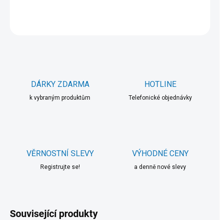
ZEPTAT SE
HLÍDAT
DÁRKY ZDARMA
HOTLINE
k vybraným produktům
Telefonické objednávky
VĚRNOSTNÍ SLEVY
VÝHODNÉ CENY
Registrujte se!
a denně nové slevy
Související produkty