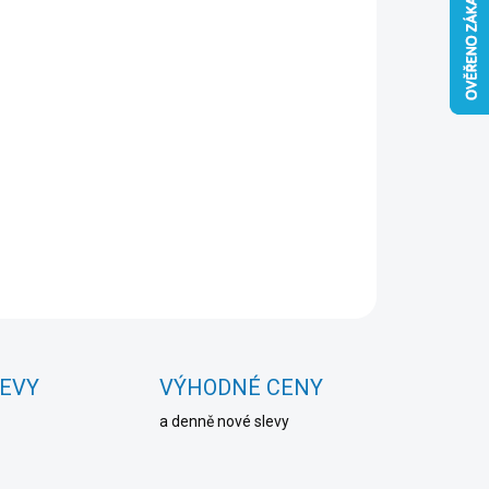
Přidat do košíku
ZEPTAT SE
HLÍDAT
LEVY
VÝHODNÉ CENY
a denně nové slevy