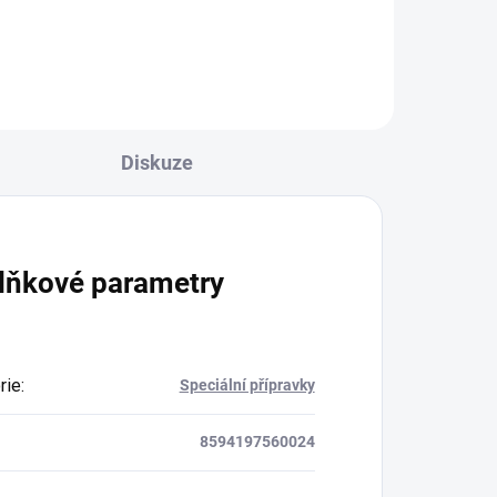
Diskuze
lňkové parametry
rie
:
Speciální přípravky
8594197560024