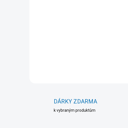
DÁRKY ZDARMA
k vybraným produktům