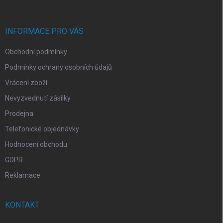
a
t
í
INFORMACE PRO VÁS
Obchodní podmínky
Podmínky ochrany osobních údajů
Vrácení zboží
Nevyzvednutí zásilky
Prodejna
Telefonické objednávky
Hodnocení obchodu
GDPR
Reklamace
KONTAKT