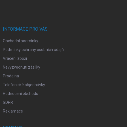
á
p
a
t
í
INFORMACE PRO VÁS
Obchodní podmínky
Podmínky ochrany osobních údajů
Vrácení zboží
Nevyzvednutí zásilky
Prodejna
Telefonické objednávky
Hodnocení obchodu
GDPR
Reklamace