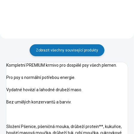
Do košíku
Zobrazit všechny související produkty
Kompletní PREMIUM krmivo pro dospělé psy všech plemen.
Pro psy s normální potřebou energie.
Vydatné hovězí a lahodné drubeží maso.
Bez umělých konzervantů a barviv.
Složení Pšenice, pšeničná mouka, drůbeží protein**, kukuřice,
hovězí masová moučka, drůbeží tuk, rybí moučka, cukrovkové