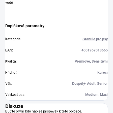
vodě.
Doplňkové parametry
Kategorie
:
Granule pro psy
EAN
:
4001967013665
Kvalita
:
Prémiové
,
Sensitivní
Příchuť
:
Kuřecí
Věk
:
Dospělý- Adult
,
Senior
Velikost psa
:
Medium
,
Maxi
Diskuze
Buďte první, kdo napíše příspěvek k této položce.