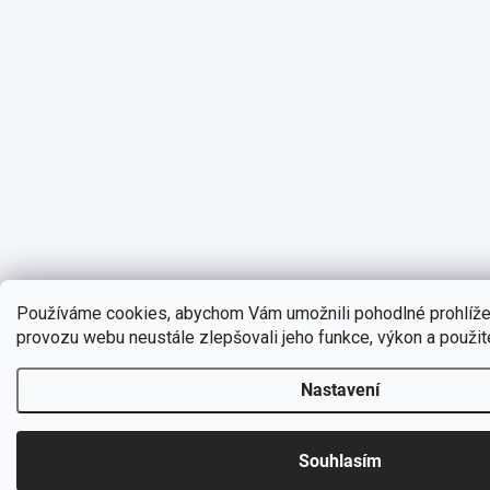
Používáme cookies, abychom Vám umožnili pohodlné prohlíže
provozu webu neustále zlepšovali jeho funkce, výkon a použit
Nastavení
Souhlasím
Doprava zdarma od 1799,- (do 30 kg)