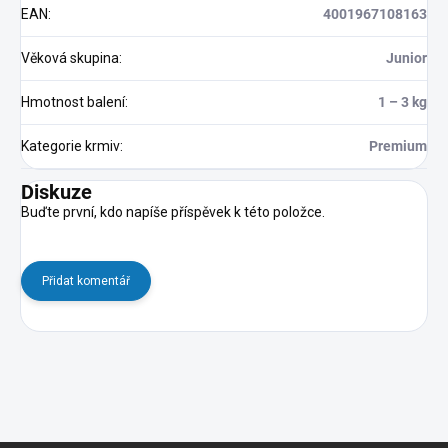
EAN
:
4001967108163
Věková skupina
:
Junior
Hmotnost balení
:
1 – 3 kg
Kategorie krmiv
:
Premium
Diskuze
Buďte první, kdo napíše příspěvek k této položce.
Přidat komentář