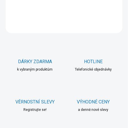
DETAILNÍ INFORMACE
ZEPTAT SE
HLÍDAT
DÁRKY ZDARMA
HOTLINE
k vybraným produktům
Telefonické objednávky
VĚRNOSTNÍ SLEVY
VÝHODNÉ CENY
Registrujte se!
a denně nové slevy