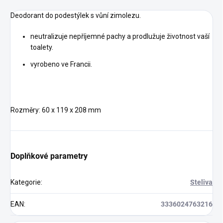
Deodorant do podestýlek s vůní zimolezu.
neutralizuje nepříjemné pachy a prodlužuje životnost vaší
toalety.
vyrobeno ve Francii.
Rozměry: 60 x 119 x 208 mm
Doplňkové parametry
Kategorie
:
Steliva
EAN
:
3336024763216