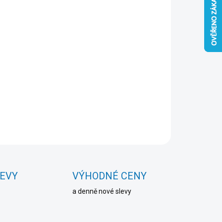
Přidat do košíku
ZEPTAT SE
HLÍDAT
LEVY
VÝHODNÉ CENY
a denně nové slevy