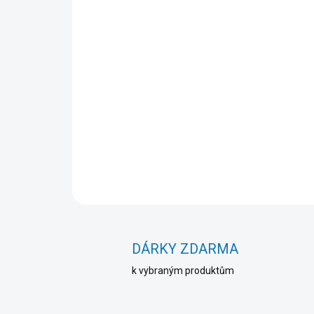
DÁRKY ZDARMA
k vybraným produktům