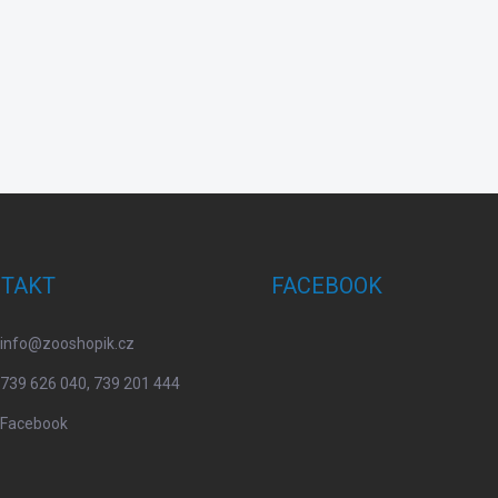
TAKT
FACEBOOK
info
@
zooshopik.cz
739 626 040, 739 201 444
Facebook