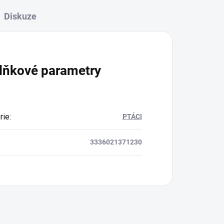
Diskuze
lňkové parametry
rie
:
PTÁCI
3336021371230