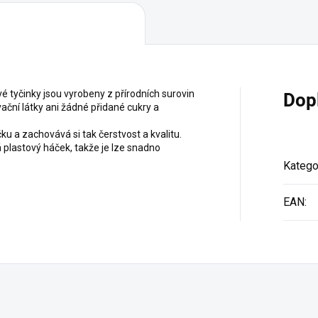
 tyčinky jsou vyrobeny z přírodních surovin
Dop
ační látky ani žádné přidané cukry a
u a zachovává si tak čerstvost a kvalitu.
 plastový háček, takže je lze snadno
Katego
EAN
: